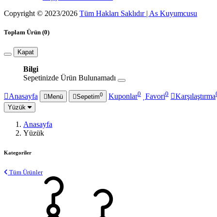
Copyright © 2023/2026
Tüm Hakları Saklıdır | As Kuyumcusu
Toplam Ürün
(0)
Kapat
Bilgi
Sepetinizde Ürün Bulunamadı
0
0
0
Anasayfa
Kuponlar
Favori
Karşılaştırma
Menü
Sepetim
Yüzük
Anasayfa
Yüzük
Kategoriler
Tüm Ürünler