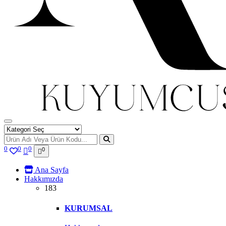
0
0
0
0
Ana Sayfa
Hakkımızda
183
KURUMSAL