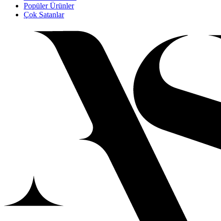
Popüler Ürünler
Çok Satanlar