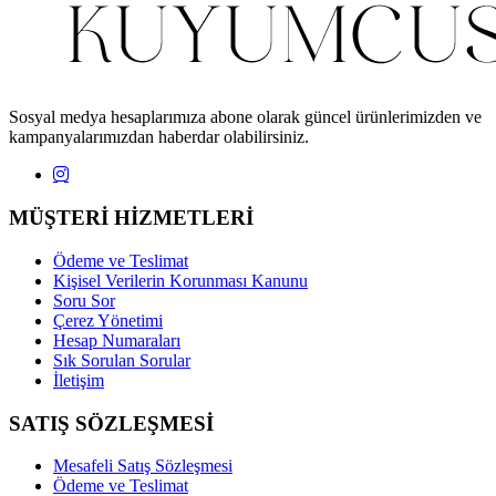
Sosyal medya hesaplarımıza abone olarak güncel ürünlerimizden ve
kampanyalarımızdan haberdar olabilirsiniz.
MÜŞTERİ HİZMETLERİ
Ödeme ve Teslimat
Kişisel Verilerin Korunması Kanunu
Soru Sor
Çerez Yönetimi
Hesap Numaraları
Sık Sorulan Sorular
İletişim
SATIŞ SÖZLEŞMESİ
Mesafeli Satış Sözleşmesi
Ödeme ve Teslimat