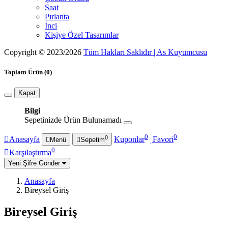
Saat
Pırlanta
İnci
Kişiye Özel Tasarımlar
Copyright © 2023/2026
Tüm Hakları Saklıdır | As Kuyumcusu
Toplam Ürün
(0)
Kapat
Bilgi
Sepetinizde Ürün Bulunamadı
0
0
0
Anasayfa
Kuponlar
Favori
Menü
Sepetim
0
Karşılaştırma
Yeni Şifre Gönder
Anasayfa
Bireysel Giriş
Bireysel Giriş