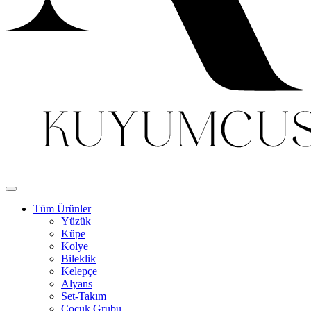
Tüm Ürünler
Yüzük
Küpe
Kolye
Bileklik
Kelepçe
Alyans
Set-Takım
Çocuk Grubu